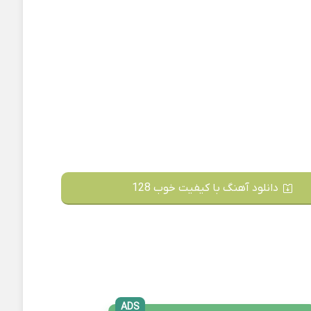
دانلود آهنگ با کیفیت خوب 128
ADS