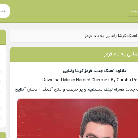
نگ
اهنگ گرشا رضایی به نام قرمز
ایی به نام قرمز
ا
دانلود آهنگ جدید قرمز گرشا رضایی
Download Music Named Ghermez By Garsha Re
ا
یک جدید همراه لینک مستقیم و پر سرعت و متن آهنگ + پخش آنلاین
ا