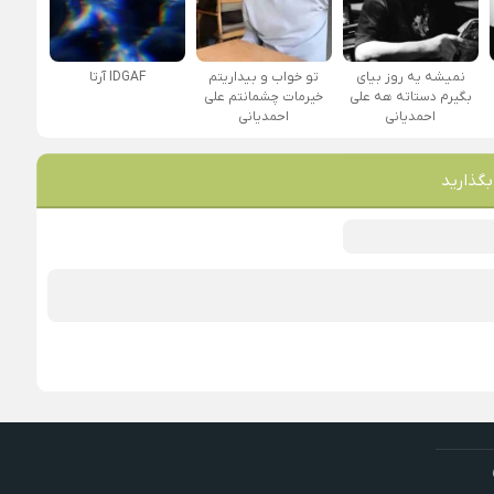
نمیشه یه روز بیای
تو خواب و بیداریتم
IDGAF آرتا
بگیرم دستاته هه علی
خیرمات چشمانتم علی
احمدیانی
احمدیانی
بگذارید