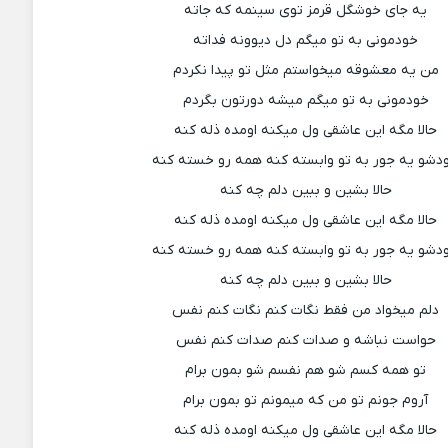
یه جای خوشگل قرمز توی سینمه که جاته
خودمونی به تو میگم دل دیوونه فداته
من یه معشوقه میخواستم مثل تو پیدا نکردم
خودمونی به تو میگم میشه دورتون بگردم
حالا مگه این عاشقی ول میکنه اومده ذله کنه
دشو یه جور به تو وابسته کنه همه رو خسته کنه
حالا بشین و ببین دلم چه کنه
حالا مگه این عاشقی ول میکنه اومده ذله کنه
دشو یه جور به تو وابسته کنه همه رو خسته کنه
حالا بشین و ببین دلم چه کنه
دلم میخواد من فقط نگات کنم نگات کنم نفس
حواست نباشه و صدات کنم صدات کنم نفس
تو همه کسم شو هم نفسم شو بمون برام
آروم جونم تو من که میمونم تو بمون برام
حالا مگه این عاشقی ول میکنه اومده ذله کنه