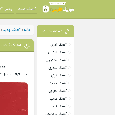
آهنگ جدید
پخش آه
خانه
»
آهنگ جدید
»
دسته‌بندی‌ها
آهنگ آذری
اهنگ گرشا رض
آهنگ افغانی
آهنگ بختیاری
zaei
آهنگ بندری
دانلود ترانه و موز
آهنگ ترکی
آهنگ جدید
آهنگ خارجی
آهنگ عربی
آهنگ کردی
آهنگ کرمانجی