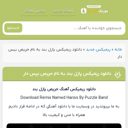
آهنگ جدید
پخش آهنگ
جستجو
خانه
»
ریمیکس جدبد
»
دانلود ریمیکس پازل بند به نام حریص بیس
دار
دانلود ریمیکس پازل بند به نام حریص بیس دار
دانلود ریمیکس آهنگ حریص پازل بند
Download Remix Named Hariss By Puzzle Band
به ما بپیوندید در وبسایت ما با دانلود آهنگی که در ادامه قرار دادیم
همراه با متن و کیفیت بالا