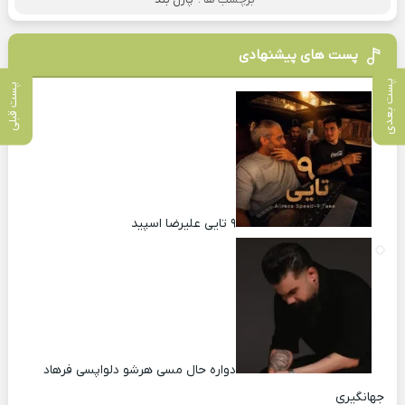
پست های پیشنهادی
پست بعدی
پست قبلی
۹ تایی علیرضا اسپید
دواره حال مسی هرشو دلواپسی فرهاد
جهانگیری