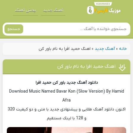
آهنگ جدید
پخش آهنگ
جستجو
خانه
»
آهنگ جدید
»
اهنگ حمید افرا به نام باور کن
اهنگ حمید افرا به نام باور کن
دانلود آهنگ جدید باور کن حمید افرا
Download Music Named Bavar Kon (Slow Version) By Hamid
Afra
اکنون دانلود آهنگ طلایی و پیشنهادی جدید با متن و دو کیفیت 320
و 128 با لینک مستقیم