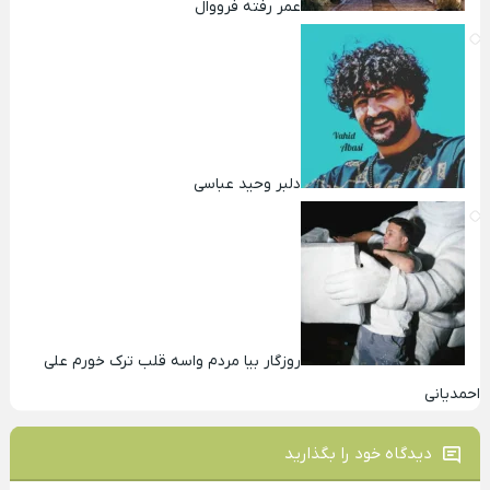
عمر رفته فرووال
دلبر وحید عباسی
روزگار بیا مردم واسه قلب ترک خورم علی
احمدیانی
دیدگاه خود را بگذارید