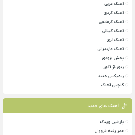
آهنگ عربی
آهنگ کردی
آهنگ کرمانجی
آهنگ گیلانی
آهنگ لری
آهنگ مازندرانی
پخش بزودی
رپورتاژ آگهی
ریمیکس جدبد
گلچین آهنگ
آهنگ های جدید
پارافین ویناک
عمر رفته فرووال