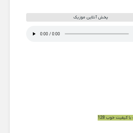
پخش آنلاین موزیک
با کیفیت خوب 128