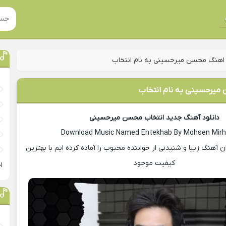
اهنگ محسن میرحسینی به نام انتخاب
یرحسینی به نام انتخاب
دانلود آهنگ جدید انتخاب محسن میرحسینی
Download Music Named Entekhab By Mohsen Mirh
ان آهنگ زیبا و شنیدنی از خواننده محبوب را آماده کرده ایم با بهترین
کیفیت موجود
ا