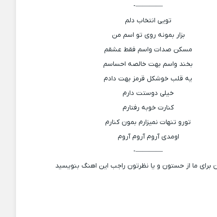
————-
تویی انتخاب دلم
بزار بمونه روی تو اسم من
مسکن صدات واسم فقط عشقم
بخند واسم بهت خالصه احساسم
یه قلب خوشکل قرمز بهت دادم
خیلی دوستت دارم
کنارت خوبه رفتارم
تورو تنهات نمیزارم بمون کنارم
اومدی آروم آروم آروم
————-
 برای ما از حستون و یا نظرتون راجب این اهنگ بنویسید