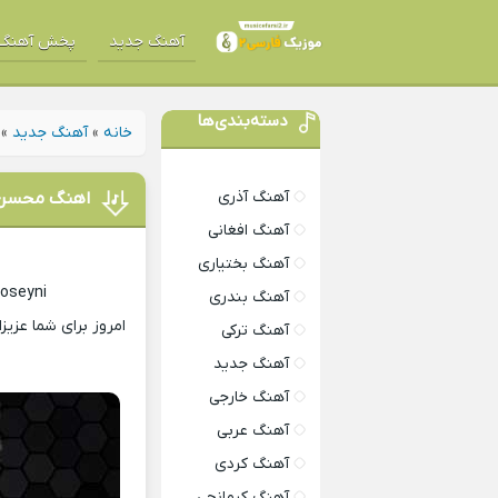
آهنگ جدید
پخش آهنگ
دسته‌بندی‌ها
خانه
»
آهنگ جدید
»
آهنگ آذری
اهنگ محسن م
آهنگ افغانی
آهنگ بختیاری
oseyni
آهنگ بندری
امروز برای شما عزیز
آهنگ ترکی
آهنگ جدید
آهنگ خارجی
آهنگ عربی
آهنگ کردی
آهنگ کرمانجی