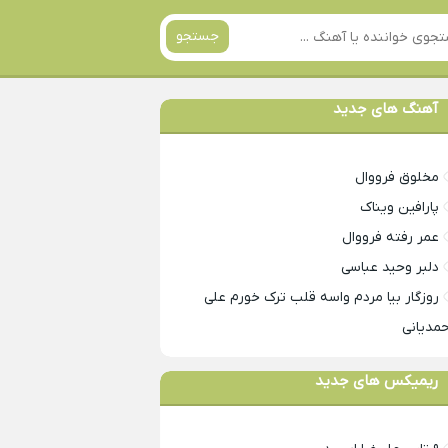
جستجو
آهنگ های جدید
مخلوق فرووال
پارافین ویناک
عمر رفته فرووال
دلبر وحید عباسی
روزگار بیا مردم واسه قلب ترک خورم علی
حمدیانی
ریمیکس های جدید